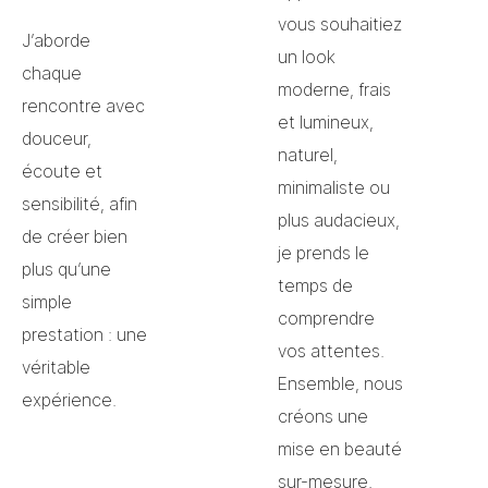
vous souhaitiez
J’aborde
un look
chaque
moderne, frais
rencontre avec
et lumineux,
douceur,
naturel,
écoute et
minimaliste ou
sensibilité, afin
plus audacieux,
de créer bien
je prends le
plus qu’une
temps de
simple
comprendre
prestation : une
vos attentes.
véritable
Ensemble, nous
expérience.
créons une
mise en beauté
sur-mesure,