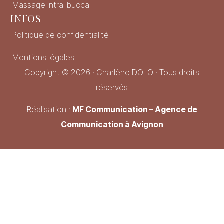
Massage intra-buccal
Infos
Politique de confidentialité
Mentions légales
Copyright © 2026 · Charlène DOLO · Tous droits
réservés
Réalisation :
MF Communication – Agence de
Communication à Avignon