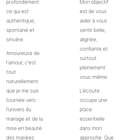
profondément
Mon objectif
ce qui est
est de vous
authentique,
aider à vous
spontané et
sentir belle,
sincère.
alignée,
confiante et
Amoureuse de
surtout
l’amour, c’est
pleinement
tout
vous-même.
naturellement
que je me suis
L’écoute
tournée vers
occupe une
l’univers du
place
mariage et de la
essentielle
mise en beauté
dans mon
des mariées.
approche. Que