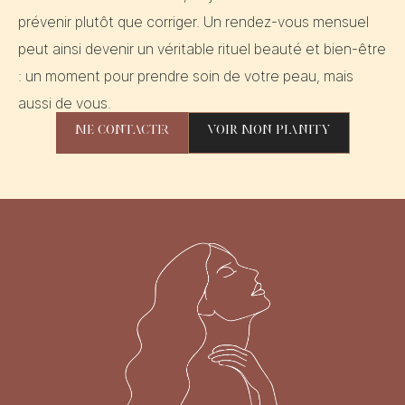
prévenir plutôt que corriger. Un rendez-vous mensuel
peut ainsi devenir un véritable rituel beauté et bien-être
: un moment pour prendre soin de votre peau, mais
aussi de vous.
Me contacter
Voir mon planity