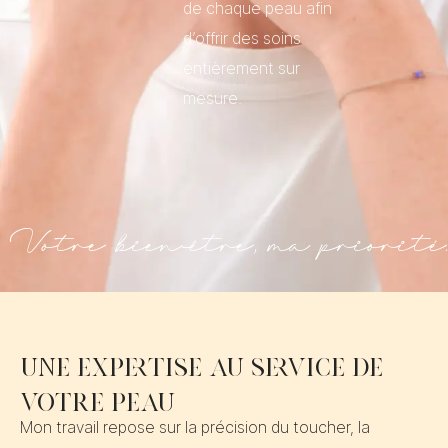
de chaque peau afin
d’offrir des soins
entièrement sur
mesure.
Votre bien-être, ma priorité.
Une expertise au service de
votre peau
Mon travail repose sur la précision du toucher, la