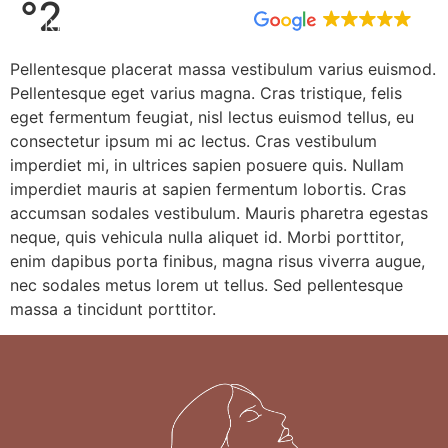
°2
32 avis
Pellentesque placerat massa vestibulum varius euismod.
Pellentesque eget varius magna. Cras tristique, felis
eget fermentum feugiat, nisl lectus euismod tellus, eu
consectetur ipsum mi ac lectus. Cras vestibulum
imperdiet mi, in ultrices sapien posuere quis. Nullam
imperdiet mauris at sapien fermentum lobortis. Cras
accumsan sodales vestibulum. Mauris pharetra egestas
neque, quis vehicula nulla aliquet id. Morbi porttitor,
enim dapibus porta finibus, magna risus viverra augue,
nec sodales metus lorem ut tellus. Sed pellentesque
massa a tincidunt porttitor.